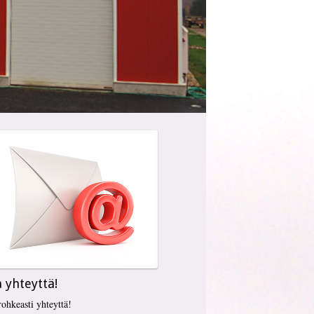
 yhteyttä!
rohkeasti yhteyttä!