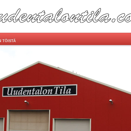
N TÖISTÄ