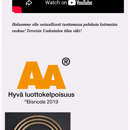
Haluamme olla vastuullisesti tuottamassa puhdasta kotimaista
ruokaa! Terveisin Uudentalon tilan väki!