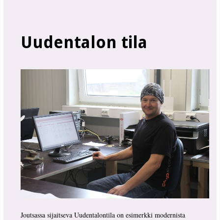
Uudentalon tila
Joutsassa sijaitseva Uudentalontila on esimerkki modernista