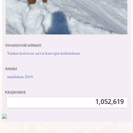
Viimeisimmät artikkelit
Vanhat kotisivut saivat kasvojen kohotuksen
Arkistot
maaliskuu 2019
Kävijämäärä
1,052,619
1,052,619