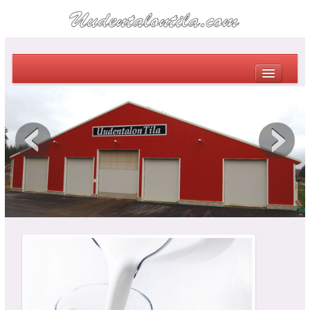
PÄÄSIVU
TILAKUVIA
VIDEOITA TILAN TÖISTÄ