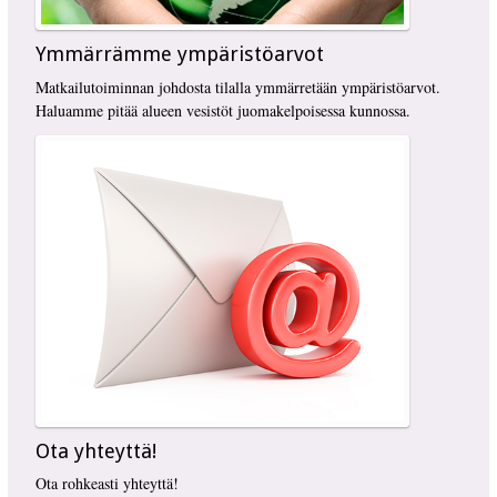
Ymmärrämme ympäristöarvot
Matkailutoiminnan johdosta tilalla ymmärretään ympäristöarvot.
Haluamme pitää alueen vesistöt juomakelpoisessa kunnossa.
Ota yhteyttä!
Ota rohkeasti yhteyttä!