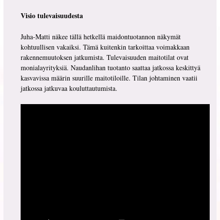
Visio tulevaisuudesta
Juha-Matti näkee tällä hetkellä maidontuotannon näkymät
kohtuullisen vakaiksi. Tämä kuitenkin tarkoittaa voimakkaan
rakennemuutoksen jatkumista. Tulevaisuuden maitotilat ovat
monialayrityksiä. Naudanlihan tuotanto saattaa jatkossa keskittyä
kasvavissa määrin suurille maitotiloille. Tilan johtaminen vaatii
jatkossa jatkuvaa kouluttautumista.